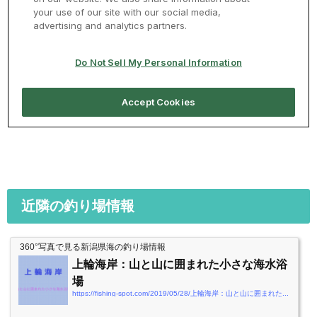
近隣の釣り場情報
360°写真で見る新潟県海の釣り場情報
上輪海岸：山と山に囲まれた小さな海水浴
場
https://fishing-spot.com/2019/05/28/上輪海岸：山と山に囲まれた小さな海水浴場