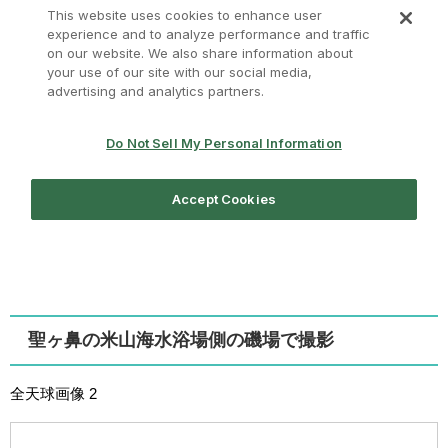
聖ヶ鼻の米山海水浴場側の磯場で撮影
全天球画像 2