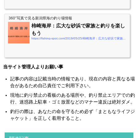
360°写真で見る新潟県海の釣り場情報
柿崎海岸：広大な砂浜で家族と釣りを楽し
もう
https://fishing-spot.com/2019/05/25/柿崎海岸：広大な砂浜で家族と釣りを楽しもう
当サイト管理人よりお願い事
記事の内容は記載当時の情報であり、現在の内容と異なる場
合があるため自己責任でご利用下さい。
現地に釣り禁止の看板のある場所や、釣り禁止エリアでの釣
行、迷惑路上駐車・ゴミ放置などのマナー違反は絶対ダメ。
釣行の際は、あなたの命を守るため必ず「まともなライフジ
ャケット」を正しく着用すること。