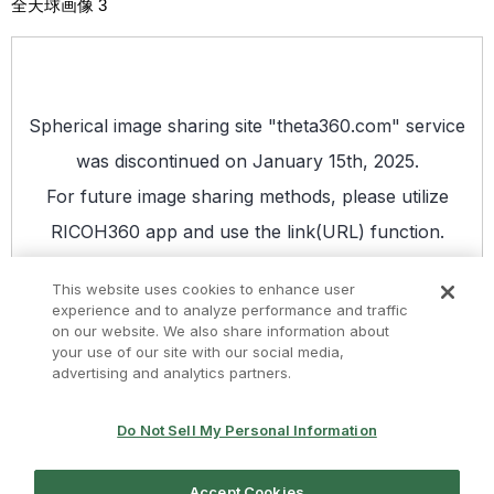
全天球画像 3