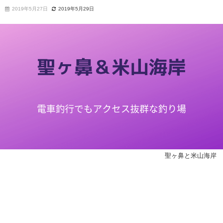
2019年5月27日
2019年5月29日
聖ヶ鼻と米山海岸