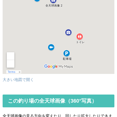
大きい地図で開く
この釣り場の全天球画像（360°写真）
全天球画像の見る方向を変えたり、回したり拡大したりできま