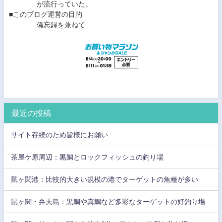
が流行っていた。
■このブログ運営の目的
備忘録を兼ねて
最近の投稿
サイト存続のため皆様にお願い
茶屋ケ原周辺：黒鯛とロックフィッシュの釣り場
鼠ヶ関港：比較的大きい規模の港でターゲットの魚種が多い
鼠ヶ関・弁天島：黒鯛や真鯛など多彩なターゲットの好釣り場