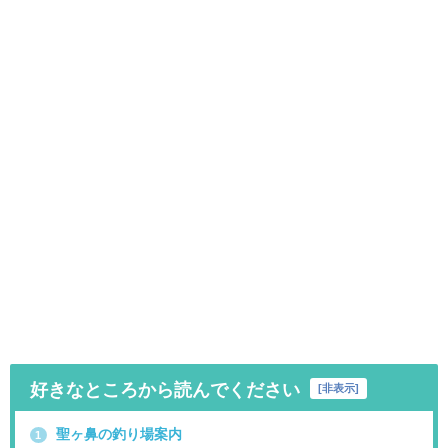
好きなところから読んでください
[
非表示
]
聖ヶ鼻の釣り場案内
1