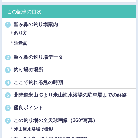
この記事の目次
聖ヶ鼻の釣り場案内
1
釣り方
注意点
聖ヶ鼻の釣り場データ
2
釣り場の場所
3
ここで釣れる魚の時期
4
北陸道米山ICより米山海水浴場の駐車場までの経路
5
優良ポイント
6
この釣り場の全天球画像（360°写真）
7
米山海水浴場で撮影