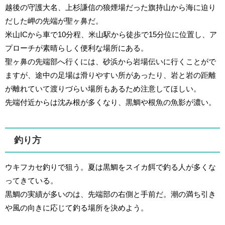
越後の守護大名、上杉謙信の狼煙場だった旗持山から海に迫り
だした岬の先端が聖ヶ鼻だ。
米山ICから車で10分程、米山駅から徒歩で15分位に位置し、ア
プローチが素晴らしく便利な場所にある。
聖ヶ鼻の先端部へ行くには、砂浜から岩場伝いに行くことがで
ますが、途中の足場は滑りやすい所があったり、岩と岩の距離
が離れていて渡りづらい場所もあるため注意してほしい。
先端付近からは沈み根が多くなり、黒鯛や根魚の魚影が濃い。
釣り方
ウキフカセ釣りで狙う。夏は黒鯛をスイカ餌で釣る人が多くな
ってきている。
黒鯛の実績が多いのは、先端部の右側と手前だ。潮の満ち引き
や風の向きに応じて釣る場所を決めよう。