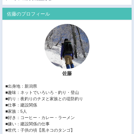
佐藤のプロフィール
佐藤
■出身地：新潟県
■趣味：ネットでいろいろ・釣り・登山
■釣り：夜釣りのチヌと家族との堤防釣り
■仕事：建設関係
■家族：5人
■好き：コーヒー・カレー・ラーメン
■嫌い：建設関係の仕事
■世代：子供の頃【黒ネコのタンゴ】