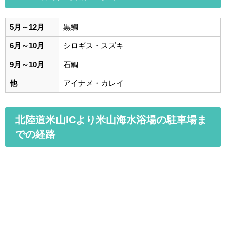
5月～12月
黒鯛
6月～10月
シロギス・スズキ
9月～10月
石鯛
他
アイナメ・カレイ
北陸道米山ICより米山海水浴場の駐車場ま
での経路