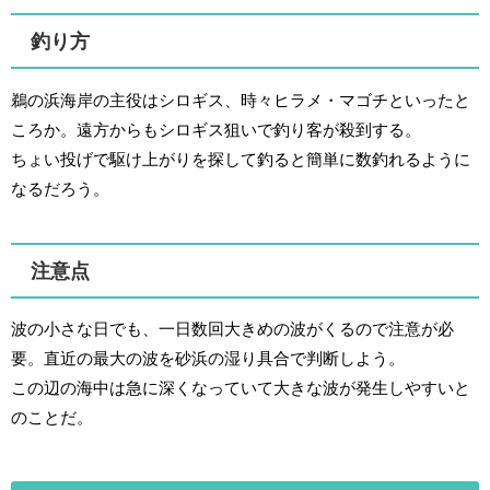
釣り方
鵜の浜海岸の主役はシロギス、時々ヒラメ・マゴチといったと
ころか。遠方からもシロギス狙いで釣り客が殺到する。
ちょい投げで駆け上がりを探して釣ると簡単に数釣れるように
なるだろう。
注意点
波の小さな日でも、一日数回大きめの波がくるので注意が必
要。直近の最大の波を砂浜の湿り具合で判断しよう。
この辺の海中は急に深くなっていて大きな波が発生しやすいと
のことだ。