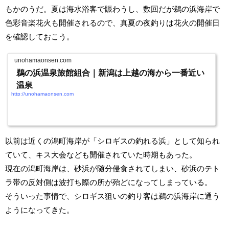
もかのうだ。夏は海水浴客で賑わうし、数回だが鵜の浜海岸で
色彩音楽花火も開催されるので、真夏の夜釣りは花火の開催日
を確認しておこう。
unohamaonsen.com
鵜の浜温泉旅館組合｜新潟は上越の海から一番近い
温泉
http://unohamaonsen.com
以前は近くの潟町海岸が「シロギスの釣れる浜」として知られ
ていて、キス大会なども開催されていた時期もあった。
現在の潟町海岸は、砂浜が随分侵食されてしまい、砂浜のテト
ラ帯の反対側は波打ち際の所が殆どになってしまっている。
そういった事情で、シロギス狙いの釣り客は鵜の浜海岸に通う
ようになってきた。