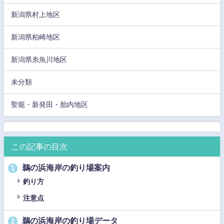
新潟県村上地区
新潟県柏崎地区
新潟県糸魚川地区
未分類
聖籠・新発田・胎内地区
この記事の目次
鵜の浜海岸の釣り場案内
1
釣り方
注意点
鵜の浜海岸の釣り場データ
2