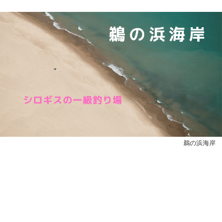
鵜の浜海岸