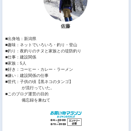
佐藤
■出身地：新潟県
■趣味：ネットでいろいろ・釣り・登山
■釣り：夜釣りのチヌと家族との堤防釣り
■仕事：建設関係
■家族：5人
■好き：コーヒー・カレー・ラーメン
■嫌い：建設関係の仕事
■世代：子供の頃【黒ネコのタンゴ】
が流行っていた。
■このブログ運営の目的
備忘録を兼ねて