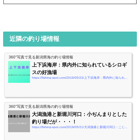
近隣の釣り場情報
360°写真で見る新潟県海の釣り場情報
上下浜海岸：県内外に知られているシロギ
スの好漁場
https://fishing-spot.com/2019/05/23/上下浜海岸：県内外に知られているシロギスの好
360°写真で見る新潟県海の釣り場情報
大潟漁港と新堀川河口：小ぢんまりとした
釣り場だが・・・！
https://fishing-spot.com/2019/05/21/大潟漁港と新堀川河口：こじんまりとした釣り場