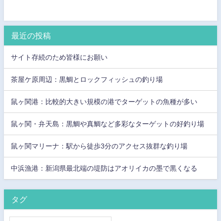
最近の投稿
サイト存続のため皆様にお願い
茶屋ケ原周辺：黒鯛とロックフィッシュの釣り場
鼠ヶ関港：比較的大きい規模の港でターゲットの魚種が多い
鼠ヶ関・弁天島：黒鯛や真鯛など多彩なターゲットの好釣り場
鼠ヶ関マリーナ：駅から徒歩3分のアクセス抜群な釣り場
中浜漁港：新潟県最北端の堤防はアオリイカの墨で黒くなる
タグ