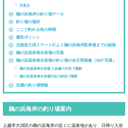
注意点
鵜の浜海岸の釣り場データ
2
釣り場の場所
3
ここで釣れる魚の時期
4
優良ポイント
5
北陸道大潟スマートICより鵜の浜海岸駐車場までの経路
6
鵜の浜温泉海水浴場の写真
7
鵜の浜温泉海水浴場の釣り場の全天球画像（360°写真）
8
鵜の浜温泉海水浴場 人魚像の付近で撮影
鵜の浜温泉海水浴場付近の砂浜で撮影
近隣の釣り場情報
9
鵜の浜海岸の釣り場案内
上越市大潟区の鵜の浜海岸の近くに温泉地があり、日帰り入浴