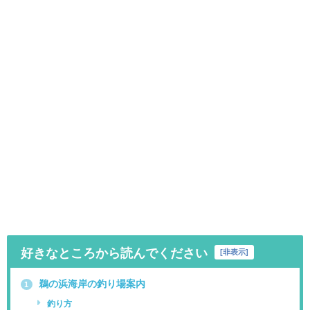
好きなところから読んでください
[
非表示
]
鵜の浜海岸の釣り場案内
1
釣り方