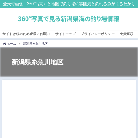
全天球画像（360°写真）と地図で釣り場の雰囲気と釣れる魚がまるわかり
サイト存続のため皆様にお願い
サイトマップ
プライバシーポリシー
免責事項
ホーム
新潟県糸魚川地区
新潟県糸魚川地区