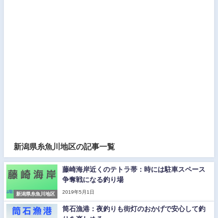
新潟県糸魚川地区の記事一覧
藤崎海岸近くのテトラ帯：時には駐車スペース
争奪戦になる釣り場
2019年5月1日
新潟県糸魚川地区
筒石漁港：夜釣りも街灯のおかげで安心して釣