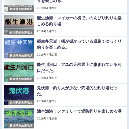
りを楽しめる。
2019年4月28日
新潟県糸魚川地区
能生漁港：マイカーの横で、のんびり釣りを楽
しめる釣り場
2019年4月27日
新潟県糸魚川地区
能生弁天岩：橋が掛かっている岩島でゆっくり
釣りを楽しめる。
2019年4月27日
新潟県糸魚川地区
能生川河口：アユの天然遡上に恵まれている河
口だった。
2019年4月27日
新潟県糸魚川地区
鬼伏港：釣り人が少ない穴場的な釣り場だっ
た。
2019年4月27日
新潟県糸魚川地区
浦本漁港：ファミリーで堤防釣りを楽しめる港
2019年4月26日
新潟県糸魚川地区