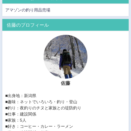
アマゾンの釣り用品売場
佐藤のプロフィール
佐藤
■出身地：新潟県
■趣味：ネットでいろいろ・釣り・登山
■釣り：夜釣りのチヌと家族との堤防釣り
■仕事：建設関係
■家族：5人
■好き：コーヒー・カレー・ラーメン