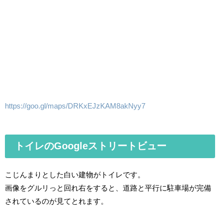
https://goo.gl/maps/DRKxEJzKAM8akNyy7
トイレのGoogleストリートビュー
こじんまりとした白い建物がトイレです。
画像をグルリっと回れ右をすると、道路と平行に駐車場が完備
されているのが見てとれます。