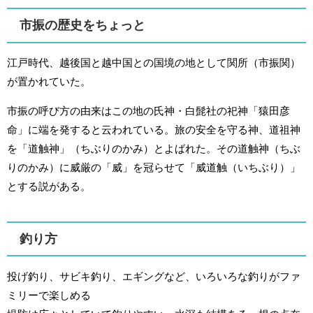
市振の歴史をちょっと
江戸時代、越後国と越中国との国境の地として関所（市振関）
が置かれていた。
市振の呼び方の由来はこの地の氏神・白髭社の祀神「猿田彦
命」に端を発すると云われている。旅の安全を守る神、道祖神
を「道触神」（ちぶりのかみ）とよばれた。その道触神（ちぶ
りのかみ）に威厳の「威」を冠らせて「威道触（いちぶり）」
とする説がある。
釣り方
投げ釣り、サビキ釣り、エギングなど、いろいろな釣りがファ
ミリーで楽しめる