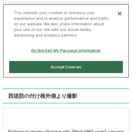
西堤防の付け根外側より撮影