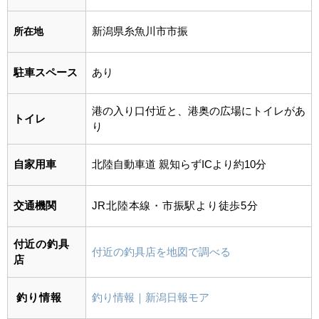
新潟県糸魚川市市振
所在地
駐車スペース
あり
港の入り口付近と、港奥の広場にトイレがあ
トイレ
り
自家用車
北陸自動車道 親知らずICより約10分
交通機関
JR北陸本線・市振駅より徒歩5分
付近の釣具
付近の釣具店を地図で調べる
店
釣り情報
釣り情報｜新潟日報モア