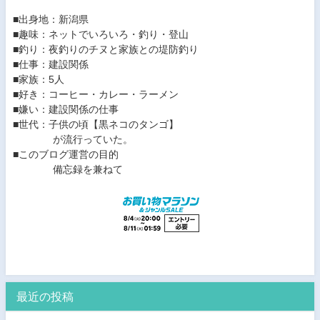
■出身地：新潟県
■趣味：ネットでいろいろ・釣り・登山
■釣り：夜釣りのチヌと家族との堤防釣り
■仕事：建設関係
■家族：5人
■好き：コーヒー・カレー・ラーメン
■嫌い：建設関係の仕事
■世代：子供の頃【黒ネコのタンゴ】
が流行っていた。
■このブログ運営の目的
備忘録を兼ねて
最近の投稿