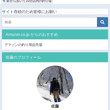
駅から歩いて10分以内の釣り場
サイト存続のため皆様にお願い
Amazon.co.jp からのおすすめ
アマゾンの釣り用品売場
佐藤のプロフィール
佐藤