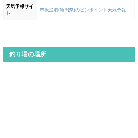
天気予報サイ
市振漁港(新潟県)のピンポイント天気予報
ト
釣り場の場所