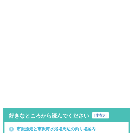
好きなところから読んでください
[
非表示
]
市振漁港と市振海水浴場周辺の釣り場案内
1