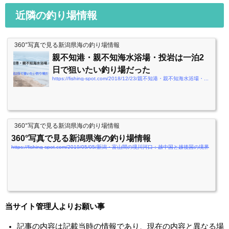
近隣の釣り場情報
360°写真で見る新潟県海の釣り場情報
親不知港・親不知海水浴場・投岩は一泊2
日で狙いたい釣り場だった
https://fishing-spot.com/2018/12/23/親不知港・親不知海水浴場・投岩は一泊2日で狙い
360°写真で見る新潟県海の釣り場情報
360°写真で見る新潟県海の釣り場情報
https://fishing-spot.com/2019/05/05/新潟・富山間の境川河口：越中国と越後国の境界
当サイト管理人よりお願い事
記事の内容は記載当時の情報であり、現在の内容と異なる場