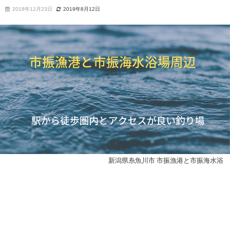
2018年12月23日
2019年8月12日
新潟県糸魚川市 市振漁港と市振海水浴