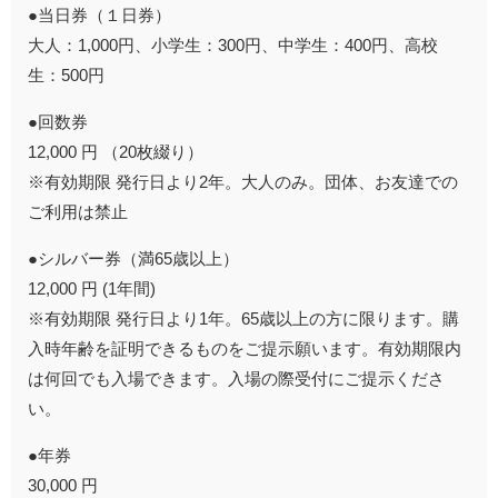
●当日券（１日券）
大人：1,000円、小学生：300円、中学生：400円、高校
生：500円
●回数券
12,000 円 （20枚綴り）
※有効期限 発行日より2年。大人のみ。団体、お友達での
ご利用は禁止
●シルバー券（満65歳以上）
12,000 円 (1年間)
※有効期限 発行日より1年。65歳以上の方に限ります。購
入時年齢を証明できるものをご提示願います。有効期限内
は何回でも入場できます。入場の際受付にご提示くださ
い。
●年券
30,000 円