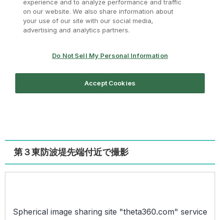
第３東防波堤先端付近で撮影