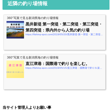
近隣の釣り場情報
360°写真で見る新潟県海の釣り場情報
黒井新堤 第一突堤・第二突堤・第三突堤・
第四突堤：県内外から人気の釣り場
https://fishing-spot.com/2019/05/20/黒井新堤-第一突堤・第二突堤・第三突堤・第四突
360°写真で見る新潟県海の釣り場情報
直江津港：国際港で釣りを楽しむ。
https://fishing-spot.com/2019/05/15/直江津港：国際港で釣りを楽しむ。
当サイト管理人よりお願い事