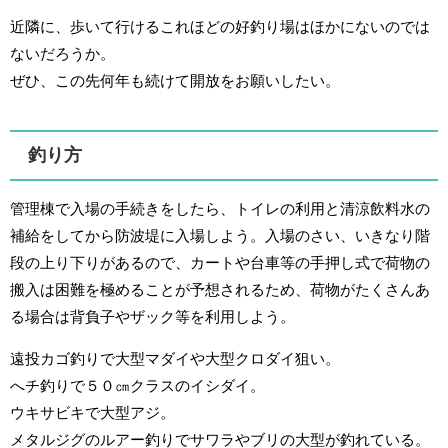
近隣に、歩いて行けるこれほどの好釣り場はほかにないのでは
ないだろうか。
ぜひ、この先何年も続けて開放をお願いしたい。
釣り方
管理棟で入場の手続きをしたら、トイレの利用と清涼飲料水の
補給をしてから防波堤に入場しよう。入場のさい、いきなり階
段の上り下りがあるので、カートや台車等の手押し式で荷物の
搬入は困難を極めることが予想されるため、荷物がたくさんあ
る場合は背負子やザック等を利用しよう。
遠投カゴ釣りで大型マダイや大型クロダイ狙い。
へチ釣りで５０㎝クラスのイシダイ。
ウキサビキで大型アジ。
メタルジグのルアー釣りでサワラやブリの大型が釣れている。