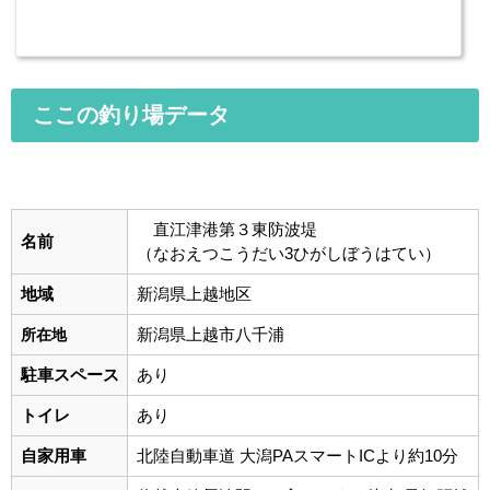
ここの釣り場データ
直江津港第３東防波堤
名前
（なおえつこうだい3ひがしぼうはてい）
地域
新潟県上越地区
新潟県上越市八千浦
所在地
駐車スペース
あり
トイレ
あり
自家用車
北陸自動車道 大潟PAスマートICより約10分