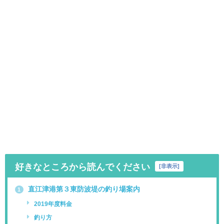
好きなところから読んでください
[
非表示
]
直江津港第３東防波堤の釣り場案内
1
2019年度料金
釣り方