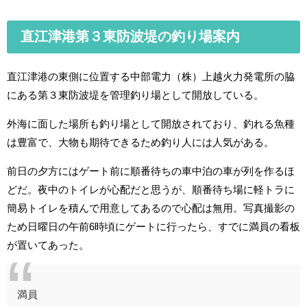
直江津港第３東防波堤の釣り場案内
直江津港の東側に位置する中部電力（株）上越火力発電所の脇
にある第３東防波堤を管理釣り場として開放している。
外海に面した場所も釣り場として開放されており、釣れる魚種
は豊富で、大物も期待できるため釣り人には人気がある。
前日の夕方にはゲート前に順番待ちの車中泊の車が列を作るほ
どだ。夜中のトイレが心配だと思うが、順番待ち場に軽トラに
簡易トイレを積んで用意してあるので心配は無用。写真撮影の
ため日曜日の午前6時頃にゲートに行ったら、すでに満員の看板
が置いてあった。
満員