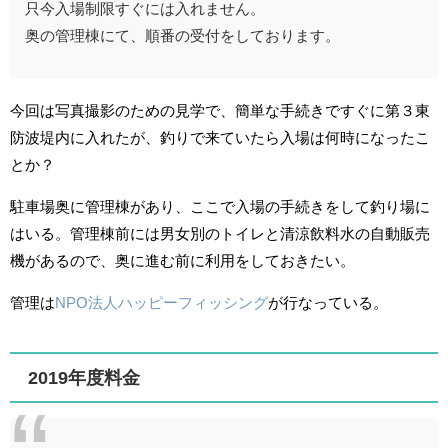
只今入場制限すぐには入れません。
奥の管理棟にて、順番の受付をしております。
今回は写真撮影のための見学で、簡単な手続きですぐに第３東
防波堤内に入れたが、釣りで来ていたら入場は何時になったこ
とか？
駐車場奥に管理棟があり、ここで入場の手続きをして釣り場に
はいる。管理棟前には男女別のトイレと清涼飲料水の自動販売
機があるので、奥に進む前に利用をしておきたい。
管理は
NPO法人ハッピーフィッシング
が行なっている。
2019年度料金