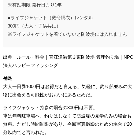
※有効期限 発行日より1年
●ライフジャケット（救命胴衣）レンタル
300円（大人・子供共に）
※ライフジャケットを着ていないと防波堤には入れません
出典 ルール・料金｜直江津港第３東防波堤 管理釣り場｜NPO
法人ハッピーフィッシング
補足
大人一日券1000円はお得だと言える。気軽に、釣り船並みの大
物に出会える可能性がおおいにあるためだ。
ライフジャケット持参の場合の300円は不要。
車は無料駐車場へ。釣りはしなくて防波堤の見学のみの場合も
無料。ただし時間制限があり、今回写真撮影のための場合で20
分以内でと言われた。