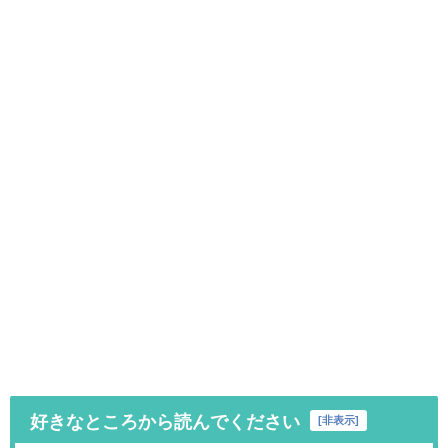
好きなところから読んでください
[
非表示
]