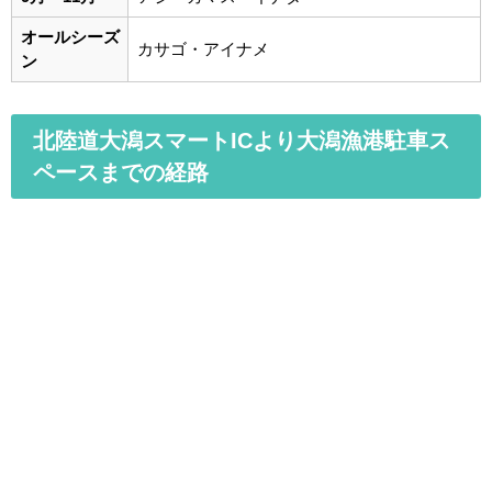
オールシーズ
カサゴ・アイナメ
ン
北陸道大潟スマートICより大潟漁港駐車ス
ペースまでの経路