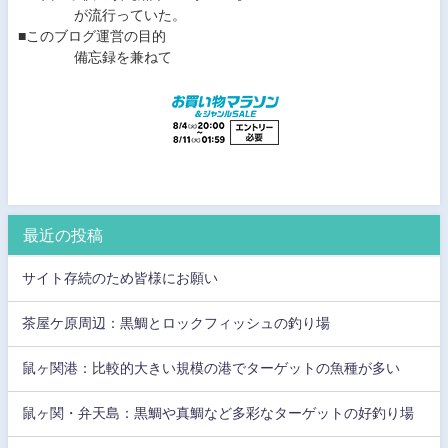
が流行っていた。
■このブログ運営の目的
備忘録を兼ねて
最近の投稿
サイト存続のため皆様にお願い
茶屋ケ原周辺：黒鯛とロックフィッシュの釣り場
鼠ヶ関港：比較的大きい規模の港でターゲットの魚種が多い
鼠ヶ関・弁天島：黒鯛や真鯛など多彩なターゲットの好釣り場