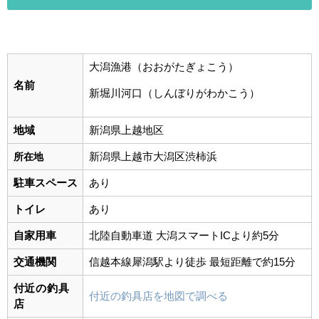
大潟漁港（おおがたぎょこう）
名前
新堀川河口（しんぼりがわかこう）
地域
新潟県上越地区
新潟県上越市大潟区渋柿浜
所在地
駐車スペース
あり
トイレ
あり
自家用車
北陸自動車道 大潟スマートICより約5分
交通機関
信越本線
犀潟駅より徒歩 最短距離で約15分
付近の釣具
付近の釣具店を地図で調べる
店