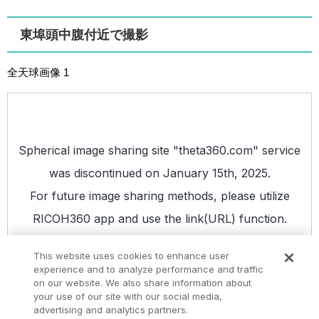
東埠頭中腹付近で撮影
全天球画像 1