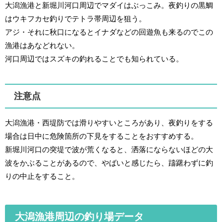
大潟漁港と新堀川河口周辺でマダイはぶっこみ。夜釣りの黒鯛
はウキフカセ釣りでテトラ帯周辺を狙う。
アジ・それに秋口になるとイナダなどの回遊魚も来るのでこの
漁港はあなどれない。
河口周辺ではスズキの釣れることでも知られている。
注意点
大潟漁港・西堤防では滑りやすいところがあり、夜釣りをする
場合は日中に危険箇所の下見をすることをおすすめする。
新堀川河口の突堤で波が荒くなると、洒落にならないほどの大
波をかぶることがあるので、やばいと感じたら、躊躇わずに釣
りの中止をすること。
大潟漁港周辺の釣り場データ