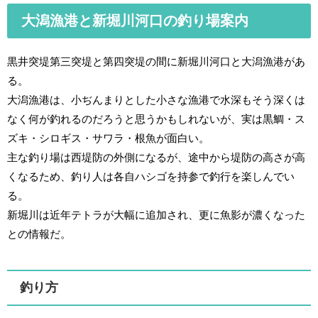
大潟漁港と新堀川河口の釣り場案内
黒井突堤第三突堤と第四突堤の間に新堀川河口と大潟漁港があ
る。
大潟漁港は、小ぢんまりとした小さな漁港で水深もそう深くは
なく何が釣れるのだろうと思うかもしれないが、実は黒鯛・ス
ズキ・シロギス・サワラ・根魚が面白い。
主な釣り場は西堤防の外側になるが、途中から堤防の高さが高
くなるため、釣り人は各自ハシゴを持参で釣行を楽しんでい
る。
新堀川は近年テトラが大幅に追加され、更に魚影が濃くなった
との情報だ。
釣り方