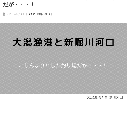
だが・・・！
2019年5月21日
2019年8月12日
大潟漁港と新堀川河口