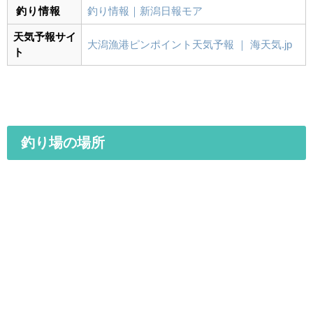
釣り情報
釣り情報｜新潟日報モア
天気予報サイ
大潟漁港ピンポイント天気予報 ｜ 海天気.jp
ト
釣り場の場所