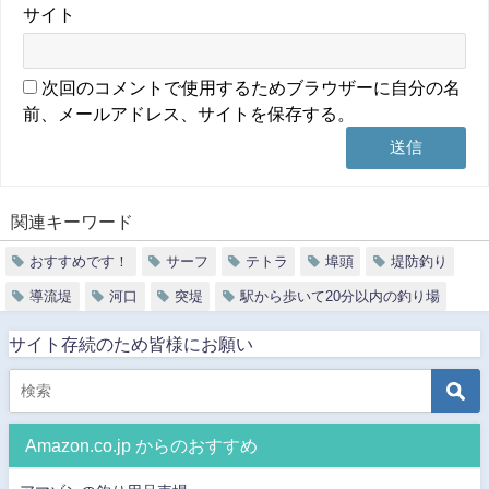
サイト
次回のコメントで使用するためブラウザーに自分の名
前、メールアドレス、サイトを保存する。
関連キーワード
おすすめです！
サーフ
テトラ
埠頭
堤防釣り
導流堤
河口
突堤
駅から歩いて20分以内の釣り場
サイト存続のため皆様にお願い
Amazon.co.jp からのおすすめ