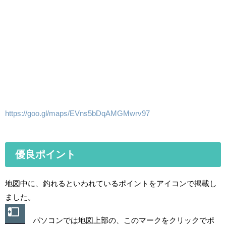
https://goo.gl/maps/EVns5bDqAMGMwrv97
優良ポイント
地図中に、釣れるといわれているポイントをアイコンで掲載し
ました。
パソコンでは地図上部の、このマークをクリックでポ