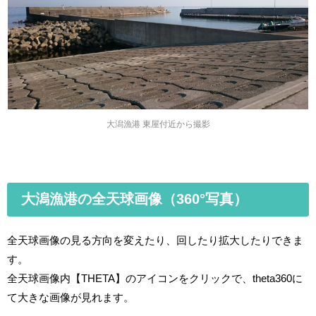
大潟漁港 東屋付近から撮影
大潟漁港の全天球画像（360°写真）
全天球画像の見る方向を変えたり、回したり拡大したりできま
す。
全天球画像内【THETA】のアイコンをクリックで、theta360に
て大きな画像が見れます。