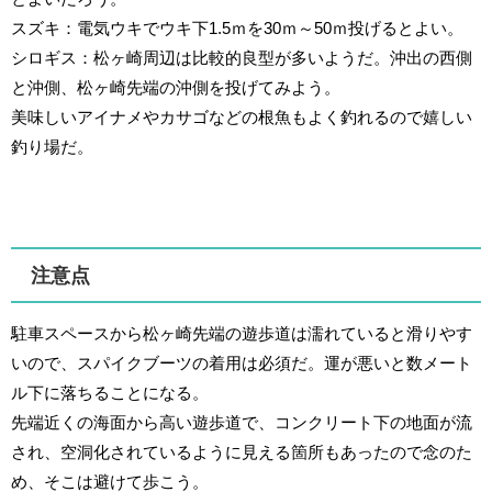
スズキ：電気ウキでウキ下1.5ｍを30ｍ～50ｍ投げるとよい。
シロギス：松ヶ崎周辺は比較的良型が多いようだ。沖出の西側
と沖側、松ヶ崎先端の沖側を投げてみよう。
美味しいアイナメやカサゴなどの根魚もよく釣れるので嬉しい
釣り場だ。
注意点
駐車スペースから松ヶ崎先端の遊歩道は濡れていると滑りやす
いので、スパイクブーツの着用は必須だ。運が悪いと数メート
ル下に落ちることになる。
先端近くの海面から高い遊歩道で、コンクリート下の地面が流
され、空洞化されているように見える箇所もあったので念のた
め、そこは避けて歩こう。