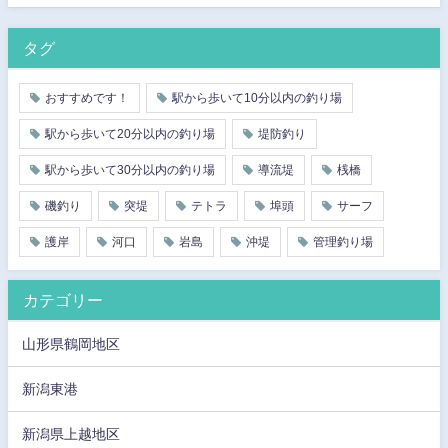
タグ
おすすめです！
駅から歩いて10分以内の釣り場
駅から歩いて20分以内の釣り場
堤防釣り
駅から歩いて30分以内の釣り場
導流堤
桟橋
磯釣り
突堤
テトラ
埠頭
サーフ
護岸
河口
岩島
沖堤
管理釣り場
カテゴリー
山形県鶴岡地区
新潟東港
新潟県上越地区