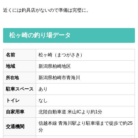
近くには釣具店がないので準備は完璧に。
松ヶ崎の釣り場データ
名前
松ヶ崎（まつがさき）
地域
新潟県柏崎地区
新潟県柏崎市青海川
所在地
駐車スペース
あり
トイレ
なし
自家用車
北陸自動車道 米山ICより約1分
信越本線
青海川駅より駐車場まで徒歩で約25
交通機関
分