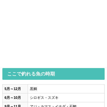
ここで釣れる魚の時期
5月～12月
黒鯛
6月～10月
シロギス・スズキ
9月～11月
アジ・カマス・イナダ・石鯛