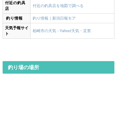
付近の釣具
付近の釣具店を地図で調べる
店
釣り情報
釣り情報｜新潟日報モア
天気予報サイ
柏崎市の天気 - Yahoo!天気・災害
ト
釣り場の場所