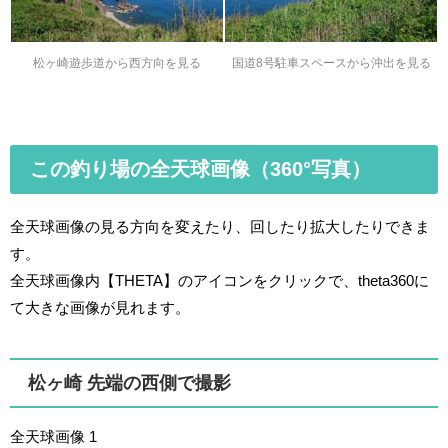
松ヶ崎遊歩道から西方向を見る
国道8号駐車スペースから沖出を見る
この釣り場の全天球画像（360°写真）
全天球画像の見る方向を変えたり、回したり拡大したりできま
す。
全天球画像内【THETA】のアイコンをクリックで、theta360に
て大きな画像が見れます。
松ヶ崎 先端の西側で撮影
全天球画像 1