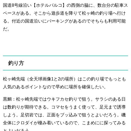
国道8号線沿い【ホテルパルコ】の西側の脇に、数台分の駐車ス
ペースがある。そこから遊歩道を降りて松ヶ崎の釣り場へ行け
る。付近の国道沿いにパーキングがあるのでそちらも利用可能
だ。
釣り方
松ヶ崎先端（全天球画像1と2の場所）はこの釣り場でもっとも
人気のあるポイントなので早めに場所を確保したい。
黒鯛：松ヶ崎先端ではウキフカセ釣りで狙う。サラシのある日
は数釣りが期待できる。コマセをうまく使って、足元まで誘導
しよう。足切岩では、正面をブッ込みで狙うとよいだろう。磯
全体にクロダイが棲み着いているので、こまめにに探ってみる
とよいだろう。