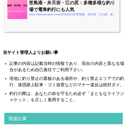
笠島港・弁天岩・江の尻：多種多様な釣り
場で電車釣行にも人気
https://fishing-spot.com/2019/05/30/笠島港・弁天岩・江の尻：多種多様な釣り場で電
当サイト管理人よりお願い事
記事の内容は記載当時の情報であり、現在の内容と異なる場
合があるため自己責任でご利用下さい。
現地に釣り禁止の看板のある場所や、釣り禁止エリアでの釣
行、迷惑路上駐車・ゴミ放置などのマナー違反は絶対ダメ。
釣行の際は、あなたの命を守るため必ず「まともなライフジ
ャケット」を正しく着用すること。
関連記事