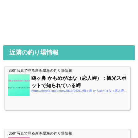
近隣の釣り場情報
360°写真で見る新潟県海の釣り場情報
鴎ヶ鼻 かもめがはな（恋人岬）：観光スポ
ットで知られている岬
https://fishing-spot.com/2019/06/01/鴎ヶ鼻-かもめがはな（恋人岬）：観光スポットで
360°写真で見る新潟県海の釣り場情報