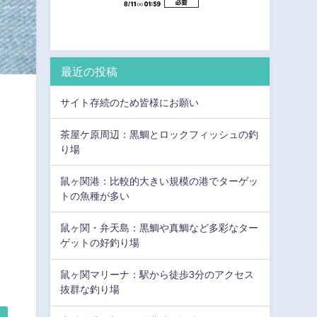
最近の投稿
サイト存続のため皆様にお願い
茶屋ケ原周辺：黒鯛とロックフィッシュの釣
り場
鼠ヶ関港：比較的大きい規模の港でターゲッ
トの魚種が多い
鼠ヶ関・弁天島：黒鯛や真鯛など多彩なター
ゲットの好釣り場
鼠ヶ関マリーナ：駅から徒歩3分のアクセス
抜群な釣り場