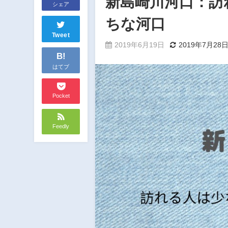
新島崎川河口：訪
シェア
ちな河口
Tweet
2019年6月19日
2019年7月28
B!
はてブ
Pocket
Feedly