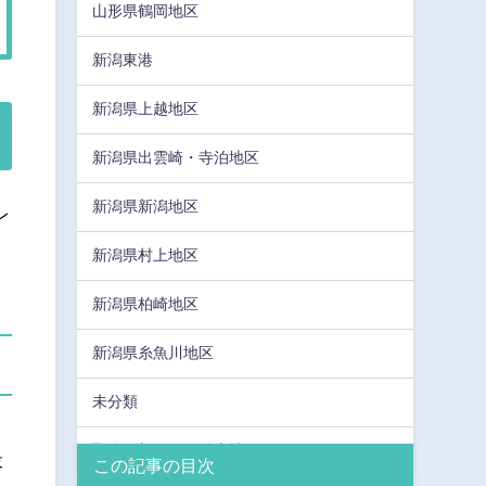
山形県鶴岡地区
新潟東港
新潟県上越地区
新潟県出雲崎・寺泊地区
新潟県新潟地区
レ
新潟県村上地区
新潟県柏崎地区
新潟県糸魚川地区
未分類
聖籠・新発田・胎内地区
投
この記事の目次