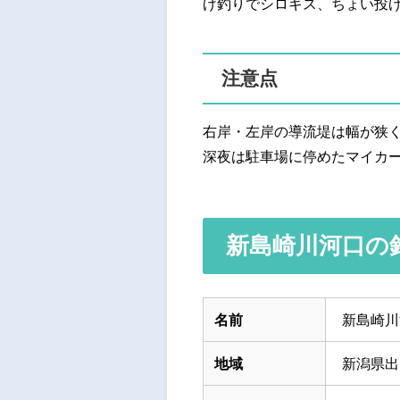
げ釣りでシロギス、ちょい投
注意点
右岸・左岸の導流堤は幅が狭
深夜は駐車場に停めたマイカ
新島崎川河口の
名前
新島崎川
地域
新潟県出