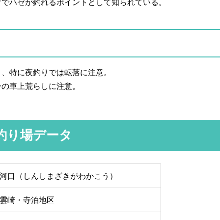
げでハゼが釣れるポイントとして知られている。
く、特に夜釣りでは転落に注意。
ーの車上荒らしに注意。
釣り場データ
河口（しんしまざきがわかこう）
雲崎・寺泊地区