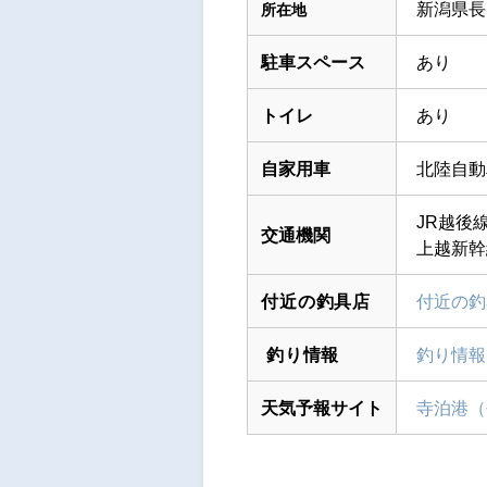
新潟県長
所在地
駐車スペース
あり
トイレ
あり
自家用車
北陸自動
JR越後
交通機関
上越新幹
付近の釣具店
付近の釣
釣り情報
釣り情報
天気予報サイト
寺泊港（長