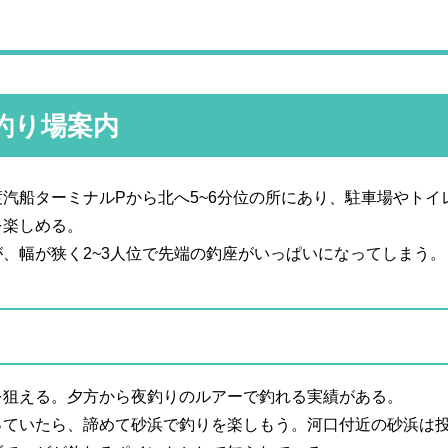
釣り場案内
汽船ターミナルPから北へ5~6分位の所にあり、駐車場やトイ
を楽しめる。
、幅が狭く2~3人位で先端の釣座がいっぱいになってしまう。
を狙える。夕方から夜釣りのルアーで釣れる実績がある。
っていたら、諦めて砂浜で釣りを楽しもう。河口付近の砂浜は