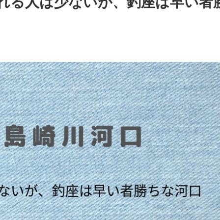
れる人は少ないが、釣座は早い者
日