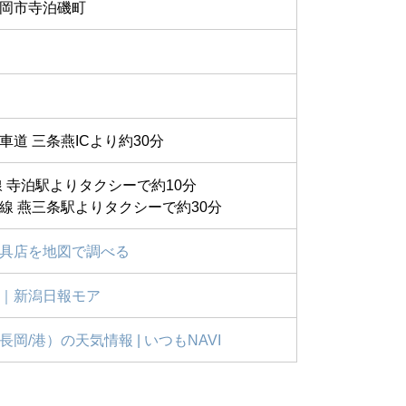
岡市寺泊磯町
車道 三条燕ICより約30分
線
寺泊駅よりタクシーで約10分
線 燕三条駅よりタクシーで約30分
具店を地図で調べる
｜新潟日報モア
岡/港）の天気情報 | いつもNAVI