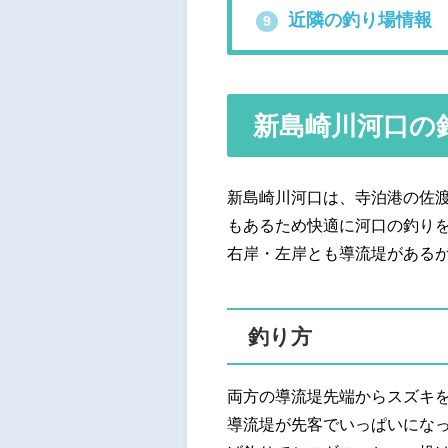
近隣の釣り場情報
9
新島崎川河口の
新島崎川河口は、寺泊港の佐渡
もあるため快適に河口の釣り
右岸・左岸とも導流堤があるが
釣り方
両方の導流堤先端からスズキ
導流堤が先客でいっぱいにな