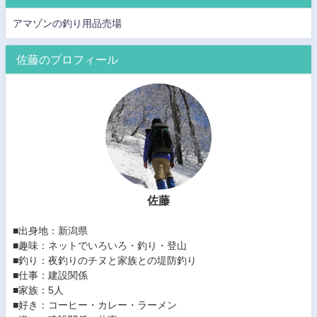
アマゾンの釣り用品売場
佐藤のプロフィール
佐藤
■出身地：新潟県
■趣味：ネットでいろいろ・釣り・登山
■釣り：夜釣りのチヌと家族との堤防釣り
■仕事：建設関係
■家族：5人
■好き：コーヒー・カレー・ラーメン