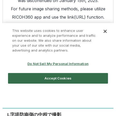
L字堤防南側の中程で撮影