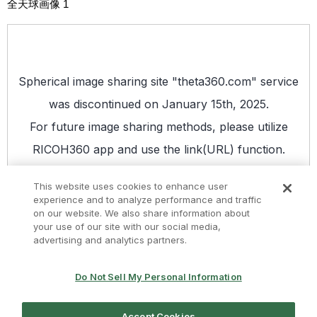
全天球画像 1