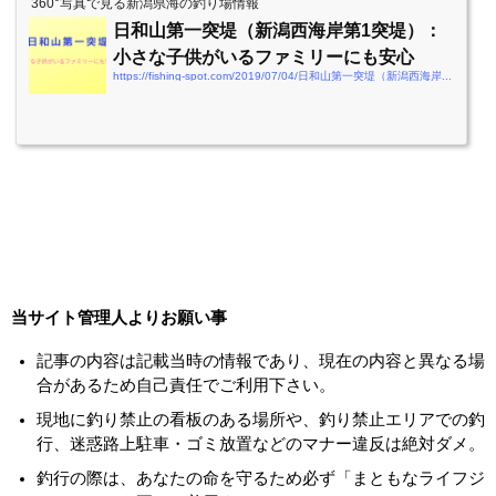
360°写真で見る新潟県海の釣り場情報
日和山第一突堤（新潟西海岸第1突堤）：
小さな子供がいるファミリーにも安心
https://fishing-spot.com/2019/07/04/日和山第一突堤（新潟西海岸第1突堤）：小さな子
当サイト管理人よりお願い事
記事の内容は記載当時の情報であり、現在の内容と異なる場
合があるため自己責任でご利用下さい。
現地に釣り禁止の看板のある場所や、釣り禁止エリアでの釣
行、迷惑路上駐車・ゴミ放置などのマナー違反は絶対ダメ。
釣行の際は、あなたの命を守るため必ず「まともなライフジ