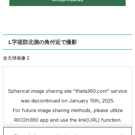
L字堤防北側の角付近で撮影
全天球画像 2