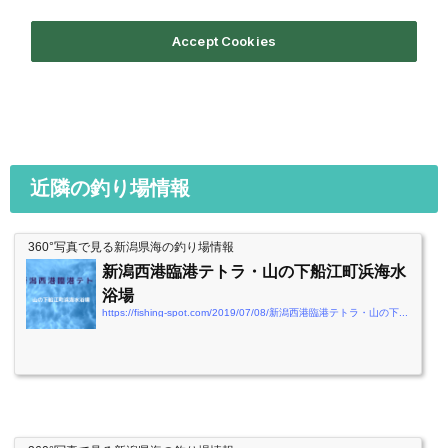
近隣の釣り場情報
360°写真で見る新潟県海の釣り場情報
新潟西港臨港テトラ・山の下船江町浜海水
浴場
https://fishing-spot.com/2019/07/08/新潟西港臨港テトラ・山の下船江町浜海水浴場