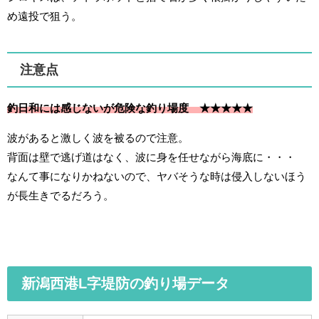
め遠投で狙う。
注意点
釣日和には感じないが
危険な釣り場度
★★★★★
波があると激しく波を被るので注意。
背面は壁で逃げ道はなく、波に身を任せながら海底に・・・
なんて事になりかねないので、ヤバそうな時は侵入しないほう
が長生きでるだろう。
新潟西港L字堤防の釣り場データ