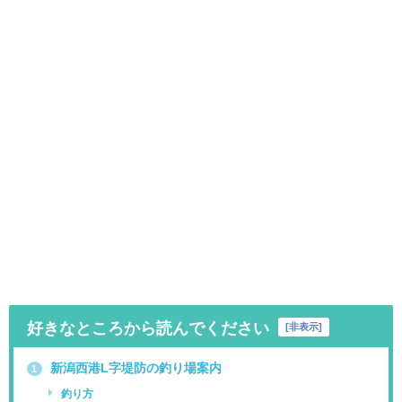
好きなところから読んでください
[
非表示
]
新潟西港L字堤防の釣り場案内
1
釣り方