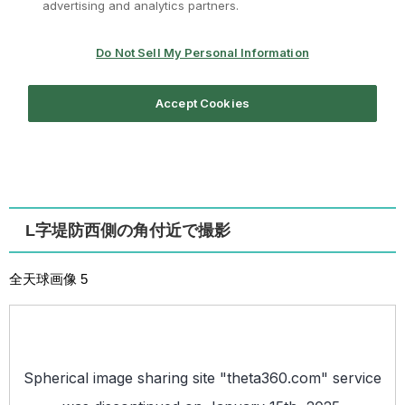
L字堤防西側の角付近で撮影
全天球画像 5