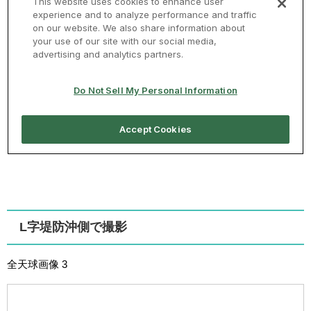
L字堤防沖側で撮影
全天球画像 3