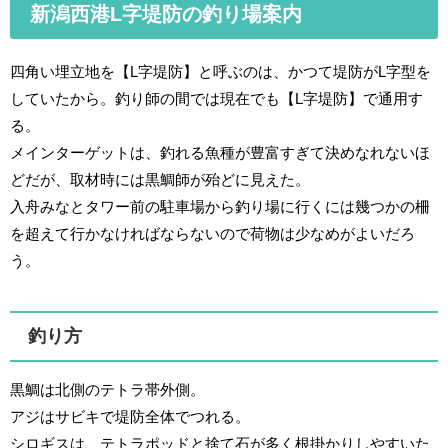
新潟西港L字堤防の釣り場案内
四角い埋立地を【L字堤防】と呼ぶのは、かつて堤防がL字型を
していたから。釣り師の間では現在でも【L字堤防】で通用す
る。
メインターゲットは、釣れる魚種が豊富すぎて決めなれないほ
どだが、取材時には黒鯛師が殆どに見えた。
入舟みなとタワー前の駐車場から釣り場に行くには幾つかの柵
を超えて行かなければならないので荷物は少なめがよいだろ
う。
釣り方
黒鯛は北側のテトラ帯外側。
アジはサビキで堤防全体でつれる。
シロギスは、テトラポッドと捨て石が多く根掛かりしやすいた