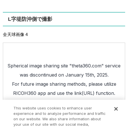
L字堤防沖側で撮影
全天球画像 4