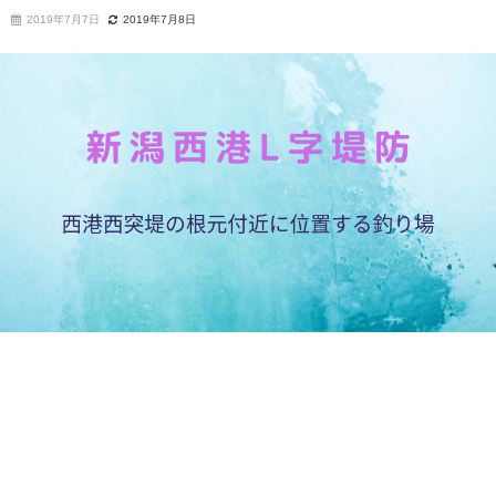
2019年7月7日
2019年7月8日