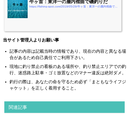
牛ヶ首：東洋一の層内褶曲で磯釣りだ
https://fishing-spot.com/2019/05/29/牛ヶ首：東洋一の層内褶曲で磯釣りだ
当サイト管理人よりお願い事
記事の内容は記載当時の情報であり、現在の内容と異なる場
合があるため自己責任でご利用下さい。
現地に釣り禁止の看板のある場所や、釣り禁止エリアでの釣
行、迷惑路上駐車・ゴミ放置などのマナー違反は絶対ダメ。
釣行の際は、あなたの命を守るため必ず「まともなライフジ
ャケット」を正しく着用すること。
関連記事