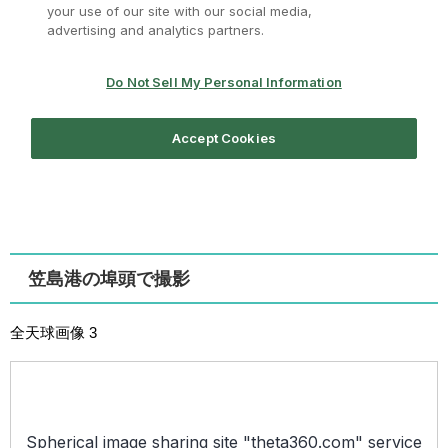
笠島港の埠頭で撮影
全天球画像 3