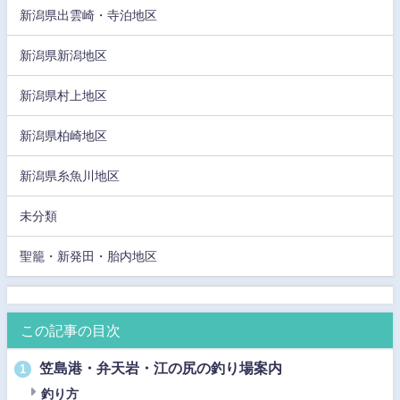
新潟県出雲崎・寺泊地区
新潟県新潟地区
新潟県村上地区
新潟県柏崎地区
新潟県糸魚川地区
未分類
聖籠・新発田・胎内地区
この記事の目次
笠島港・弁天岩・江の尻の釣り場案内
1
釣り方