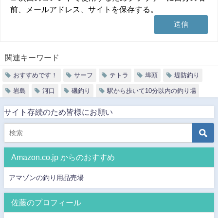
前、メールアドレス、サイトを保存する。
関連キーワード
おすすめです！
サーフ
テトラ
埠頭
堤防釣り
岩島
河口
磯釣り
駅から歩いて10分以内の釣り場
サイト存続のため皆様にお願い
Amazon.co.jp からのおすすめ
アマゾンの釣り用品売場
佐藤のプロフィール