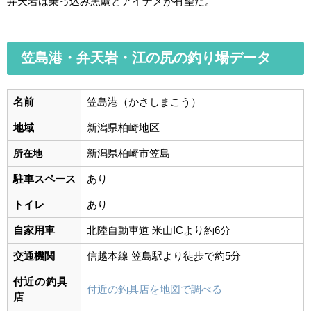
弁天岩は乗っ込み黒鯛とアイナメが有望だ。
笠島港・弁天岩・江の尻の釣り場データ
名前
笠島港（かさしまこう）
地域
新潟県柏崎地区
新潟県柏崎市笠島
所在地
駐車スペース
あり
トイレ
あり
自家用車
北陸自動車道 米山ICより約6分
交通機関
信越本線
笠島駅より徒歩で約5分
付近の釣具
付近の釣具店を地図で調べる
店