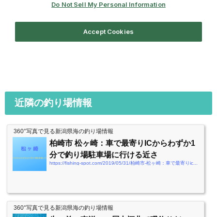
近隣の釣り場情報
360°写真で見る新潟県海の釣り場情報
柏崎市 松ヶ崎：車で最寄りICからわずか1
分で釣り場駐車場に行ける近さ
https://fishing-spot.com/2019/05/31/柏崎市-松ヶ崎：車で最寄りicからわずか1分で釣り
360°写真で見る新潟県海の釣り場情報