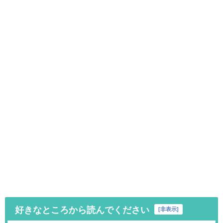
好きなところから読んでください
[
非表示
]