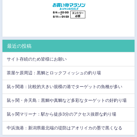
最近の投稿
サイト存続のため皆様にお願い
茶屋ケ原周辺：黒鯛とロックフィッシュの釣り場
鼠ヶ関港：比較的大きい規模の港でターゲットの魚種が多い
鼠ヶ関・弁天島：黒鯛や真鯛など多彩なターゲットの好釣り場
鼠ヶ関マリーナ：駅から徒歩3分のアクセス抜群な釣り場
中浜漁港：新潟県最北端の堤防はアオリイカの墨で黒くなる